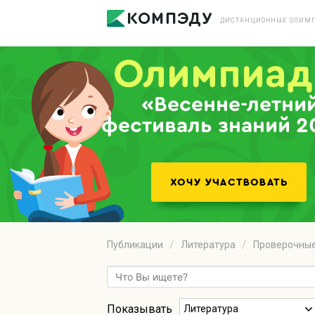
ДИСТАНЦИОННЫЕ ОЛИМП
«Весенне-летни
фестиваль знаний 2
Публикации
Литература
Проверочные
Показывать
Литература