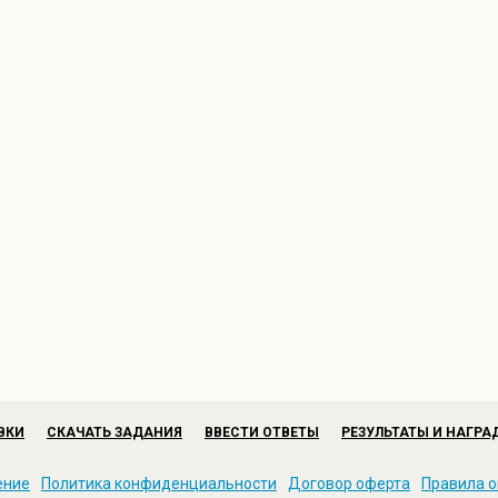
ВКИ
СКАЧАТЬ ЗАДАНИЯ
ВВЕСТИ ОТВЕТЫ
РЕЗУЛЬТАТЫ И НАГРА
ение
Политика конфиденциальности
Договор оферта
Правила о