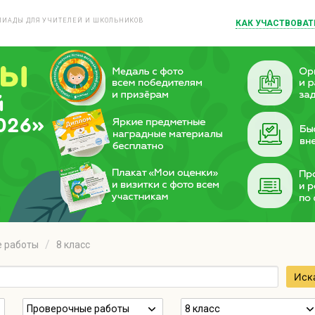
ИАДЫ ДЛЯ УЧИТЕЛЕЙ И ШКОЛЬНИКОВ
КАК УЧАСТВОВАТ
й
026»
 работы
8 класс
Иск
Проверочные работы
8 класс