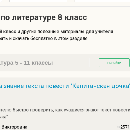
по литературе 8 класс
8 класс
и другие полезные материалы
для учителя
ть и скачать бесплатно в этом разделе.
ура 5 - 11 классы
ПЕРЕЙТИ
а знание текста повести "Капитанская дочка
елю быстро проверить, как учащиеся знают текст повест
чка"
 Викторовна
2571