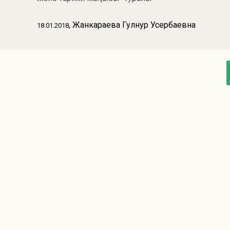
, Жанкараева Гулнур Усербаевна
18.01.2018