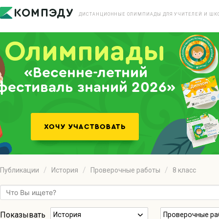
ДИСТАНЦИОННЫЕ ОЛИМПИАДЫ ДЛЯ УЧИТЕЛЕЙ И ШК
«Весенне-летний
фестиваль знаний 2026»
Публикации
История
Проверочные работы
8 класс
Показывать
История
Проверочные ра