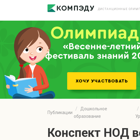
ДИСТАНЦИОННЫЕ ОЛИМП
«Весенне-летни
фестиваль знаний 2
Дошкольное
Публикации
образование
У
Конспект НОД в