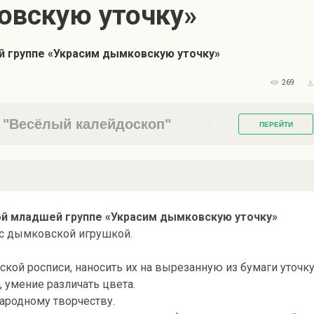
овскую уточку»
й группе «Украсим дымковскую уточку»
269
"Весёлый калейдоскоп"
ПЕРЕЙТИ
ой младшей группе «Украсим дымковскую уточку»
с дымковской игрушкой.
кой росписи, наносить их на вырезанную из бумаги уточку
, умение различать цвета.
народному творчеству.