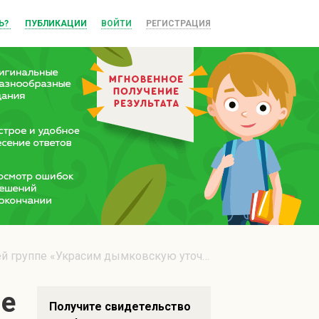
Ь?
ПУБЛИКАЦИИ
ВОЙТИ
РЕГИСТРАЦИЯ
 группе «Украсим дымковскую уточку»
пе
Получите свидетельство