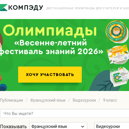
ДИСТАНЦИОННЫЕ ОЛИМПИАДЫ ДЛЯ УЧИТЕЛЕЙ И ШК
«Весенне-летний
фестиваль знаний 2026»
Публикации
Французский язык
Видеоуроки
9 класс
Показывать
Французский язык
Видеоуроки