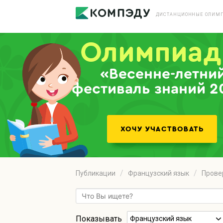
ДИСТАНЦИОННЫЕ ОЛИМП
«Весенне-летни
фестиваль знаний 2
Публикации
Французский язык
Прове
Показывать
Французский язык