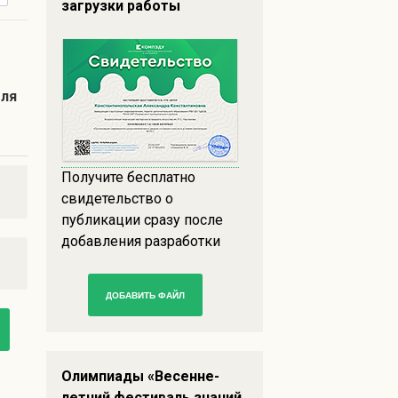
загрузки работы
еля
Получите бесплатно
свидетельство о
публикации сразу после
добавления разработки
ДОБАВИТЬ ФАЙЛ
Олимпиады «Весенне-
летний фестиваль знаний