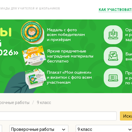
ИАДЫ ДЛЯ УЧИТЕЛЕЙ И ШКОЛЬНИКОВ
КАК УЧАСТВОВАТ
й
026»
рочные работы
9 класс
Иск
Проверочные работы
9 класс