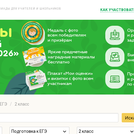
ИАДЫ ДЛЯ УЧИТЕЛЕЙ И ШКОЛЬНИКОВ
КАК УЧАСТВОВАТ
й
026»
 ЕГЭ
2 класс
Иск
Подготовка к ЕГЭ
2 класс