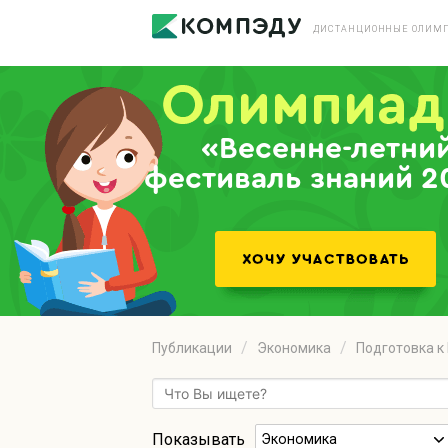
ДИСТАНЦИОННЫЕ ОЛИМП
«Весенне-летни
фестиваль знаний 2
Публикации
Экономика
Подготовка к
Показывать
Экономика