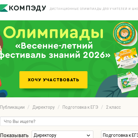
ДИСТАНЦИОННЫЕ ОЛИМПИАДЫ ДЛЯ УЧИТЕЛЕЙ И ШК
«Весенне-летний
фестиваль знаний 2026»
Публикации
Директору
Подготовка к ЕГЭ
2 класс
Показывать
Директору
Подготовка к ЕГ