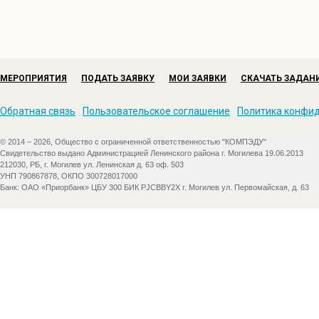
МЕРОПРИЯТИЯ
ПОДАТЬ ЗАЯВКУ
МОИ ЗАЯВКИ
СКАЧАТЬ ЗАДАН
Обратная связь
Пользовательское соглашение
Политика конфи
© 2014 – 2026, Общество с ограниченной ответственностью "КОМПЭДУ"
Свидетельство выдано Администрацией Ленинского района г. Могилева 19.06.2013
212030, РБ, г. Могилев ул. Ленинская д. 63 оф. 503
УНП 790867878, ОКПО 300728017000
Банк: ОАО «Приорбанк» ЦБУ 300 БИК PJCBBY2X г. Могилев ул. Первомайская, д. 63