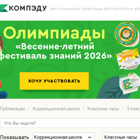
ДИСТАНЦИОННЫЕ ОЛИМПИАДЫ ДЛЯ УЧИТЕЛЕЙ И ШК
«Весенне-летний
фестиваль знаний 2026»
Публикации
Коррекционная школа
Классные часы
3 клас
Показывать
Коррекционная школа
Классные часы