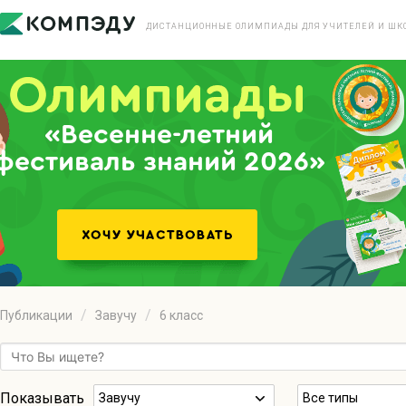
ДИСТАНЦИОННЫЕ ОЛИМПИАДЫ ДЛЯ УЧИТЕЛЕЙ И ШК
«Весенне-летний
фестиваль знаний 2026»
Публикации
Завучу
6 класс
Показывать
Завучу
Все типы