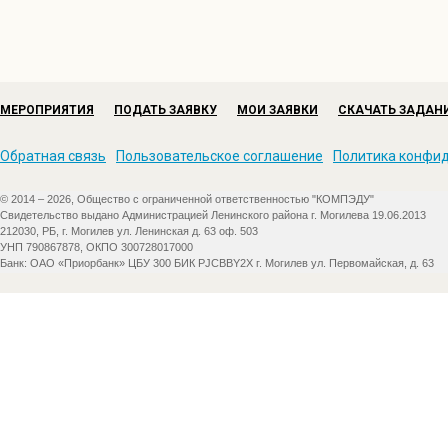
МЕРОПРИЯТИЯ
ПОДАТЬ ЗАЯВКУ
МОИ ЗАЯВКИ
СКАЧАТЬ ЗАДАН
Обратная связь
Пользовательское соглашение
Политика конфи
© 2014 – 2026, Общество с ограниченной ответственностью "КОМПЭДУ"
Свидетельство выдано Администрацией Ленинского района г. Могилева 19.06.2013
212030, РБ, г. Могилев ул. Ленинская д. 63 оф. 503
УНП 790867878, ОКПО 300728017000
Банк: ОАО «Приорбанк» ЦБУ 300 БИК PJCBBY2X г. Могилев ул. Первомайская, д. 63