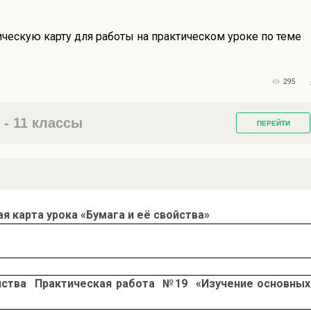
ческую карту для работы на практическом уроке по теме
295
- 11 классы
ПЕРЕЙТИ
я карта урока «Бумага и её свойства»
ойства Практическая работа №19 «Изучение основных