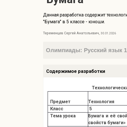
Данная разработка содержит технологи
"Бумага" в 5 классе - юноши.
Теременцев Сергей Анатольевич,
30.01.2026
Олимпиады: Русский язык 1 
Содержимое разработки
Технологическа
Предмет
Технология
Класс
5
Тема урока
Бумага и её св
свойств бумаги»