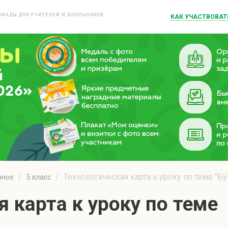
ИАДЫ ДЛЯ УЧИТЕЛЕЙ И ШКОЛЬНИКОВ
КАК УЧАСТВОВАТ
й
026»
Технологическая карта к уроку по теме "Бу
зное
5 класс
 карта к уроку по теме