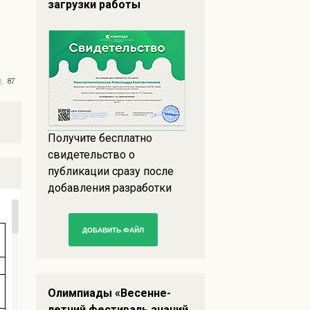
загрузки работы
87
Получите бесплатно
свидетельство о
публикации сразу после
добавления разработки
ДОБАВИТЬ ФАЙЛ
Олимпиады «Весенне-
летний фестиваль знаний