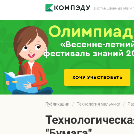
ДИСТАНЦИОННЫЕ ОЛИМП
«Весенне-летни
фестиваль знаний 2
Публикации
Технология мальчики
Ра
Технологическая
"Бумага"