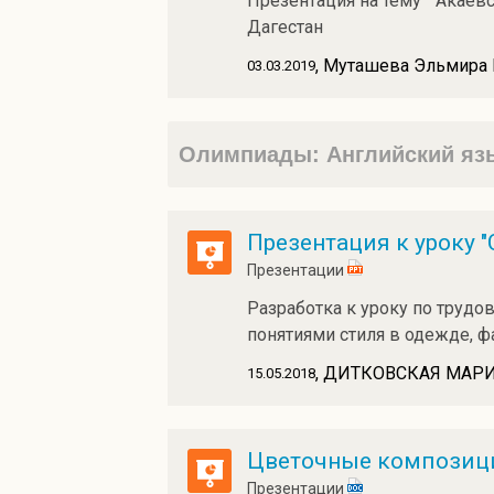
Презентация на тему " Акаев
Дагестан
, Муташева Эльмира
03.03.2019
Олимпиады: Английский язы
Презентация к уроку "
Презентации
Разработка к уроку по трудо
понятиями стиля в одежде, ф
, ДИТКОВСКАЯ МАРИ
15.05.2018
Цветочные композиц
Презентации