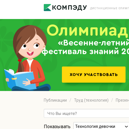
ДИСТАНЦИОННЫЕ ОЛИМП
«Весенне-летни
фестиваль знаний 2
Публикации
Труд (технология)
Презе
Показывать
Технология девочки