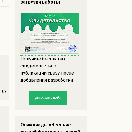
загрузки работы
Получите бесплатно
свидетельство о
публикации сразу после
добавления разработки
169
ДОБАВИТЬ ФАЙЛ
Олимпиады «Весенне-
летний фестиваль знаний