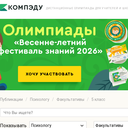
ДИСТАНЦИОННЫЕ ОЛИМПИАДЫ ДЛЯ УЧИТЕЛЕЙ И ШК
«Весенне-летний
фестиваль знаний 2026»
Публикации
Психологу
Факультативы
5 класс
Показывать
Психологу
Факультативы