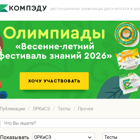
ДИСТАНЦИОННЫЕ ОЛИМПИАДЫ ДЛЯ УЧИТЕЛЕЙ И ШК
«Весенне-летний
фестиваль знаний 2026»
Публикации
ОРКиСЭ
Тесты
Прочее
Показывать
ОРКиСЭ
Тесты