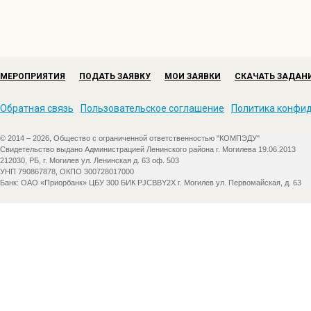
МЕРОПРИЯТИЯ
ПОДАТЬ ЗАЯВКУ
МОИ ЗАЯВКИ
СКАЧАТЬ ЗАДАН
Обратная связь
Пользовательское соглашение
Политика конфи
© 2014 – 2026, Общество с ограниченной ответственностью "КОМПЭДУ"
Свидетельство выдано Администрацией Ленинского района г. Могилева 19.06.2013
212030, РБ, г. Могилев ул. Ленинская д. 63 оф. 503
УНП 790867878, ОКПО 300728017000
Банк: ОАО «Приорбанк» ЦБУ 300 БИК PJCBBY2X г. Могилев ул. Первомайская, д. 63