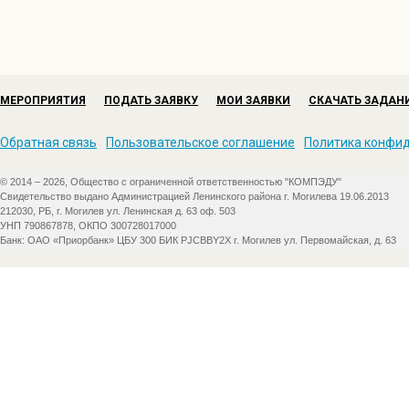
МЕРОПРИЯТИЯ
ПОДАТЬ ЗАЯВКУ
МОИ ЗАЯВКИ
СКАЧАТЬ ЗАДАН
Обратная связь
Пользовательское соглашение
Политика конфи
© 2014 – 2026, Общество с ограниченной ответственностью "КОМПЭДУ"
Свидетельство выдано Администрацией Ленинского района г. Могилева 19.06.2013
212030, РБ, г. Могилев ул. Ленинская д. 63 оф. 503
УНП 790867878, ОКПО 300728017000
Банк: ОАО «Приорбанк» ЦБУ 300 БИК PJCBBY2X г. Могилев ул. Первомайская, д. 63