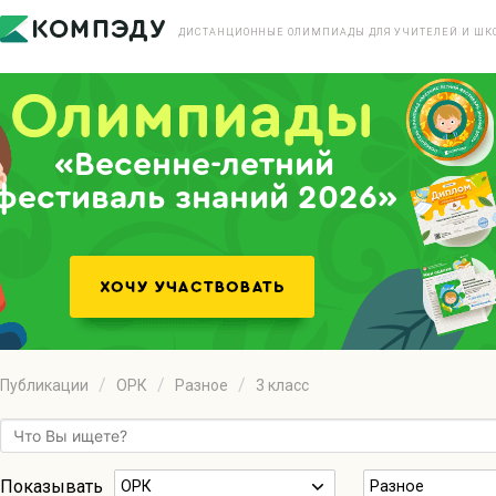
ДИСТАНЦИОННЫЕ ОЛИМПИАДЫ ДЛЯ УЧИТЕЛЕЙ И ШК
«Весенне-летний
фестиваль знаний 2026»
Публикации
ОРК
Разное
3 класс
Показывать
ОРК
Разное