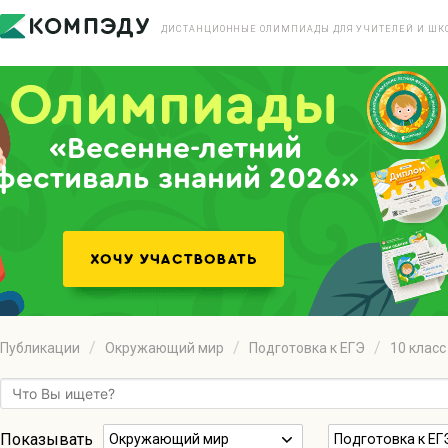
ДИСТАНЦИОННЫЕ ОЛИМПИАДЫ ДЛЯ УЧИТЕЛЕЙ И ШК
«Весенне-летний
фестиваль знаний 2026»
Публикации
Окружающий мир
Подготовка к ЕГЭ
10 класс
Показывать
Окружающий мир
Подготовка к ЕГ