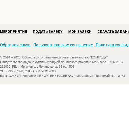
МЕРОПРИЯТИЯ
ПОДАТЬ ЗАЯВКУ
МОИ ЗАЯВКИ
СКАЧАТЬ ЗАДАН
Обратная связь
Пользовательское соглашение
Политика конфи
© 2014 – 2026, Общество с ограниченной ответственностью "КОМПЭДУ"
Свидетельство выдано Администрацией Ленинского района г. Могилева 19.06.2013
212030, РБ, г. Могилев ул. Ленинская д. 63 оф. 503
УНП 790867878, ОКПО 300728017000
Банк: ОАО «Приорбанк» ЦБУ 300 БИК PJCBBY2X г. Могилев ул. Первомайская, д. 63