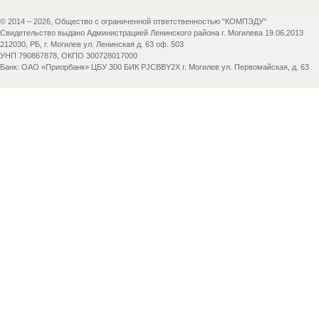
© 2014 – 2026, Общество с ограниченной ответственностью "КОМПЭДУ"
Свидетельство выдано Администрацией Ленинского района г. Могилева 19.06.2013
212030, РБ, г. Могилев ул. Ленинская д. 63 оф. 503
УНП 790867878, ОКПО 300728017000
Банк: ОАО «Приорбанк» ЦБУ 300 БИК PJCBBY2X г. Могилев ул. Первомайская, д. 63