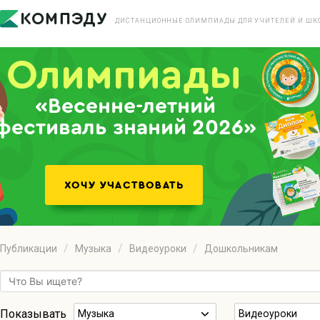
ДИСТАНЦИОННЫЕ ОЛИМПИАДЫ ДЛЯ УЧИТЕЛЕЙ И ШК
«Весенне-летний
фестиваль знаний 2026»
Публикации
Музыка
Видеоуроки
Дошкольникам
Показывать
Музыка
Видеоуроки