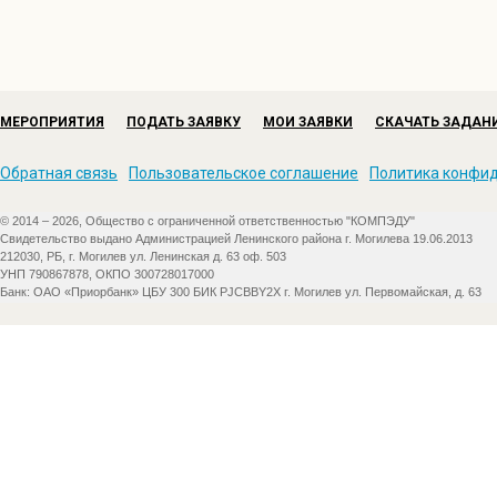
МЕРОПРИЯТИЯ
ПОДАТЬ ЗАЯВКУ
МОИ ЗАЯВКИ
СКАЧАТЬ ЗАДАН
Обратная связь
Пользовательское соглашение
Политика конфи
© 2014 – 2026, Общество с ограниченной ответственностью "КОМПЭДУ"
Свидетельство выдано Администрацией Ленинского района г. Могилева 19.06.2013
212030, РБ, г. Могилев ул. Ленинская д. 63 оф. 503
УНП 790867878, ОКПО 300728017000
Банк: ОАО «Приорбанк» ЦБУ 300 БИК PJCBBY2X г. Могилев ул. Первомайская, д. 63