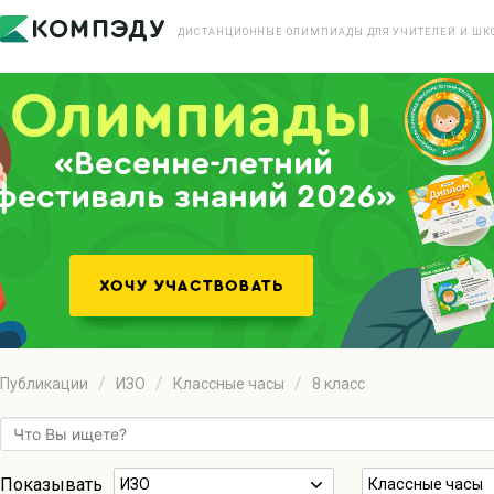
ДИСТАНЦИОННЫЕ ОЛИМПИАДЫ ДЛЯ УЧИТЕЛЕЙ И ШК
«Весенне-летний
фестиваль знаний 2026»
Публикации
ИЗО
Классные часы
8 класс
Показывать
ИЗО
Классные часы