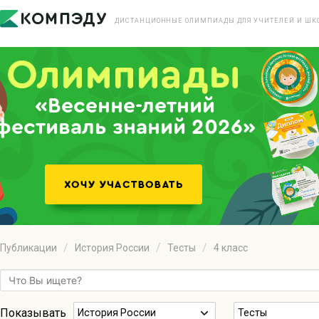
ДИСТАНЦИОННЫЕ ОЛИМПИАДЫ ДЛЯ УЧИТЕЛЕЙ И ШК
«Весенне-летний
фестиваль знаний 2026»
Публикации
История России
Тесты
4 класс
Показывать
История России
Тесты