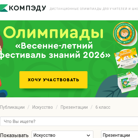
ДИСТАНЦИОННЫЕ ОЛИМПИАДЫ ДЛЯ УЧИТЕЛЕЙ И ШК
«Весенне-летний
фестиваль знаний 2026»
Публикации
Искуcство
Презентации
6 класс
Показывать
Искуcство
Презентации