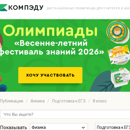
ДИСТАНЦИОННЫЕ ОЛИМПИАДЫ ДЛЯ УЧИТЕЛЕЙ И ШК
«Весенне-летний
фестиваль знаний 2026»
Публикации
Физика
Подготовка к ЕГЭ
8 класс
Показывать
Физика
Подготовка к ЕГ