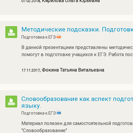
, Кирилова Ольга Юрьевна
07.02.2018
Методические подсказки. Подготовк
Подготовка к ЕГЭ
В данной презентациии представлены методическ
помогут в подготовке учащихся к ЕГЭ. Работа по
, Фокина Татьяна Витальевна
17.11.2017
Словообразование как аспект подго
языку.
Подготовка к ЕГЭ
Материал полезен для самостоятельной подготов
"Словообразование"