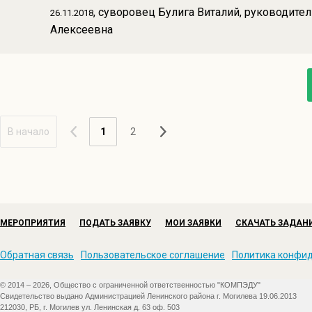
, суворовец Булига Виталий, руководите
26.11.2018
Алексеевна
В начало
1
2
МЕРОПРИЯТИЯ
ПОДАТЬ ЗАЯВКУ
МОИ ЗАЯВКИ
СКАЧАТЬ ЗАДАН
Обратная связь
Пользовательское соглашение
Политика конфи
© 2014 – 2026, Общество с ограниченной ответственностью "КОМПЭДУ"
Свидетельство выдано Администрацией Ленинского района г. Могилева 19.06.2013
212030, РБ, г. Могилев ул. Ленинская д. 63 оф. 503