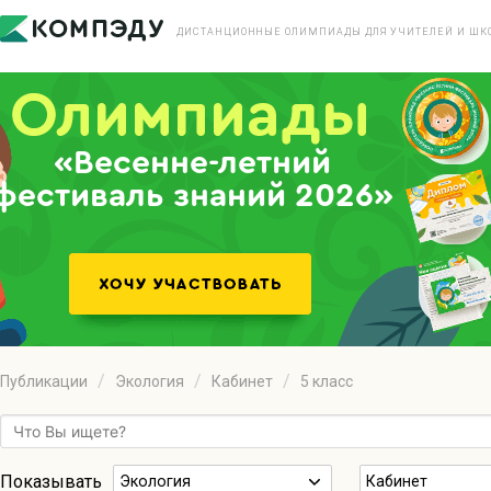
ДИСТАНЦИОННЫЕ ОЛИМПИАДЫ ДЛЯ УЧИТЕЛЕЙ И ШК
«Весенне-летний
фестиваль знаний 2026»
Публикации
Экология
Кабинет
5 класс
Показывать
Экология
Кабинет