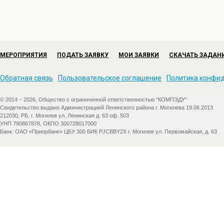
МЕРОПРИЯТИЯ
ПОДАТЬ ЗАЯВКУ
МОИ ЗАЯВКИ
СКАЧАТЬ ЗАДАН
Обратная связь
Пользовательское соглашение
Политика конфи
© 2014 – 2026, Общество с ограниченной ответственностью "КОМПЭДУ"
Свидетельство выдано Администрацией Ленинского района г. Могилева 19.06.2013
212030, РБ, г. Могилев ул. Ленинская д. 63 оф. 503
УНП 790867878, ОКПО 300728017000
Банк: ОАО «Приорбанк» ЦБУ 300 БИК PJCBBY2X г. Могилев ул. Первомайская, д. 63