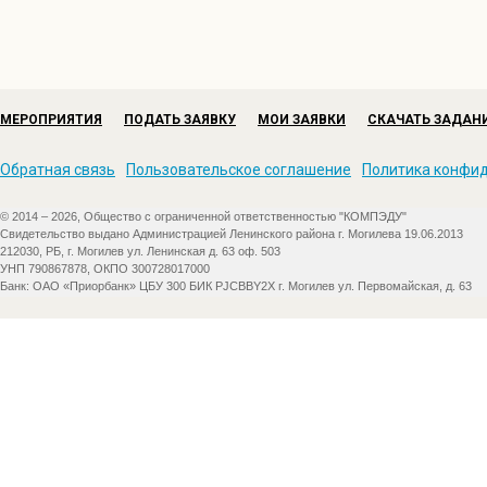
МЕРОПРИЯТИЯ
ПОДАТЬ ЗАЯВКУ
МОИ ЗАЯВКИ
СКАЧАТЬ ЗАДАН
Обратная связь
Пользовательское соглашение
Политика конфи
© 2014 – 2026, Общество с ограниченной ответственностью "КОМПЭДУ"
Свидетельство выдано Администрацией Ленинского района г. Могилева 19.06.2013
212030, РБ, г. Могилев ул. Ленинская д. 63 оф. 503
УНП 790867878, ОКПО 300728017000
Банк: ОАО «Приорбанк» ЦБУ 300 БИК PJCBBY2X г. Могилев ул. Первомайская, д. 63