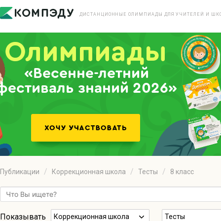
ДИСТАНЦИОННЫЕ ОЛИМПИАДЫ ДЛЯ УЧИТЕЛЕЙ И ШК
«Весенне-летний
фестиваль знаний 2026»
Публикации
Коррекционная школа
Тесты
8 класс
Показывать
Коррекционная школа
Тесты