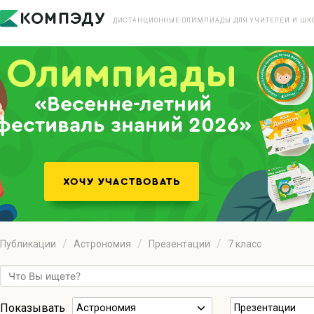
ДИСТАНЦИОННЫЕ ОЛИМПИАДЫ ДЛЯ УЧИТЕЛЕЙ И ШК
«Весенне-летний
фестиваль знаний 2026»
Публикации
Астрономия
Презентации
7 класс
Показывать
Астрономия
Презентации